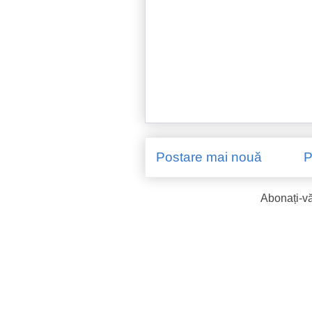
Postare mai nouă
P
Abonați-vă