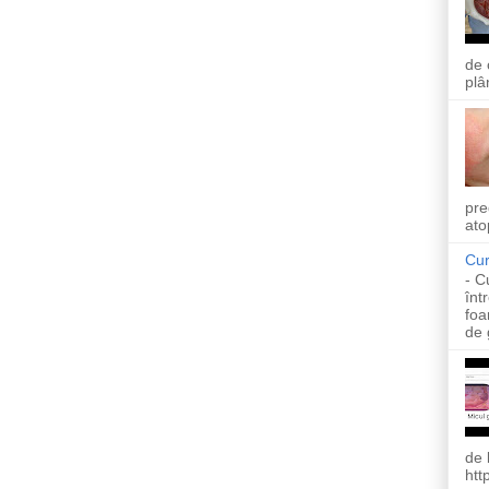
de 
plâ
pre
ato
Cur
- C
înt
foa
de 
de 
htt