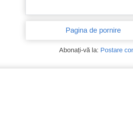
Pagina de pornire
Abonați-vă la:
Postare co