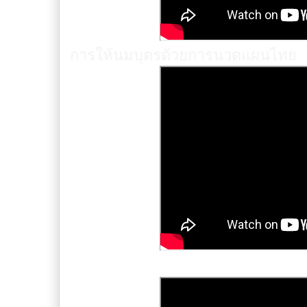
การให้นมบุตรด้วยการนวดแผนไทย