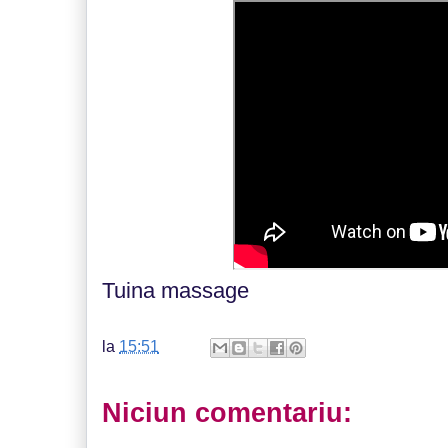
Tuina massage
la
15:51
Niciun comentariu: